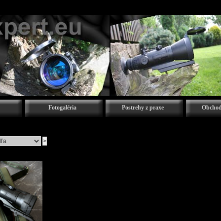
Fotogaléria
Postrehy z praxe
Obchod